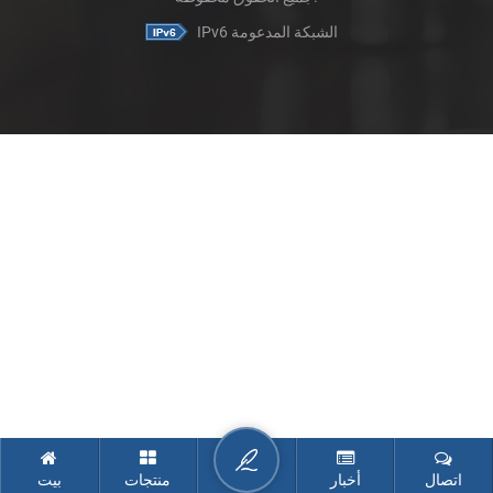
IPv6 الشبكة المدعومة
اتصال
أخبار
منتجات
بيت