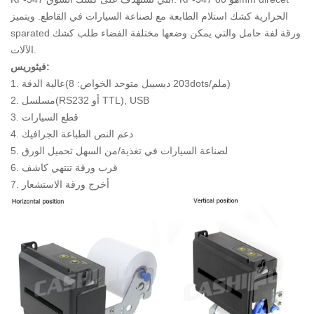
الحرارية كشك استلام الطابعة مع لصناعة السيارات في القاطع. ويتميز
sparated ورقة لفة حامل والتي يمكن وضعها مختلفة الفضاء طلب كشك
الآلات.
فيثوريس:
1. عالية الدقة(203 ديسيبل متوحد الخواص: 8dots/ملم)
2. مسلسل(RS232 أو TTL), USB
3. قطع السيارات
4. دعم النص الطباعة الجرافيك
5. لصناعة السيارات في تغذية/من السهل تحميل الورق
6. قرب ورقة تنتهي كاشف
7. أخرج ورقة الاستشعار