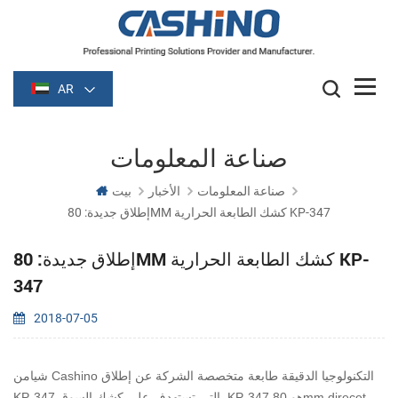
AR
صناعة المعلومات
صناعة المعلومات
الأخبار
بيت
إطلاق جديدة: 80MM كشك الطابعة الحرارية KP-347
إطلاق جديدة: 80MM كشك الطابعة الحرارية KP-
347
2018-07-05
شيامن Cashino التكنولوجيا الدقيقة طابعة متخصصة الشركة عن إطلاق
KP-347 التي تستهدف على كشك السوق. KP-347 هو 80mm direcet