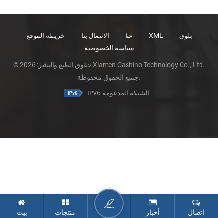
بلوق
XML
عنا
الاتصال بنا
خريطة الموقع
سياسة الخصوصية
© حقوق الطبع والنشر: 2026 Xiamen Cashino Technology Co., Ltd.
جميع الحقوق محفوظة.
IPv6 الشبكة المدعومة
اتصال
أخبار
منتجات
بيت