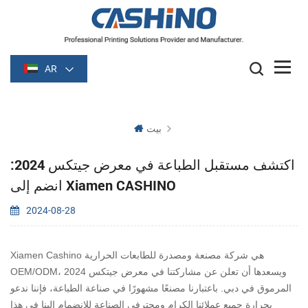
AR
بيت
اكتشف مستقبل الطباعة في معرض جيتكس 2024:
انضم إلى Xiamen CASHINO
2024-08-28
Xiamen Cashino هي شركة مصنعة ومصدرة للطابعات الحرارية
OEM/ODM، ويسعدها أن تعلن عن مشاركتنا في معرض جيتكس 2024
المرموق في دبي. باعتبارنا مصنعًا مشهورًا في صناعة الطباعة، فإننا ندعو
بحرارة جميع عملائنا الكرام ومحترفي الصناعة للانضمام إلينا في هذا