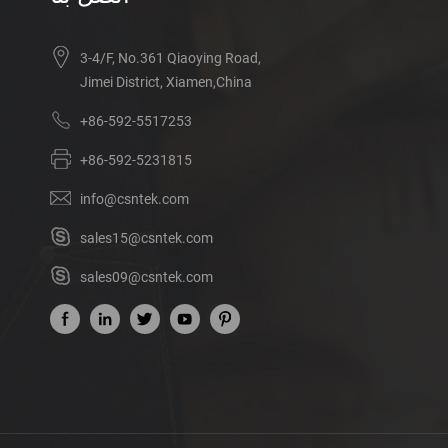
3-4/F, No.361 Qiaoying Road,
Jimei District, Xiamen,China
+86-592-5517253
+86-592-5231815
info@csntek.com
sales15@csntek.com
sales09@csntek.com