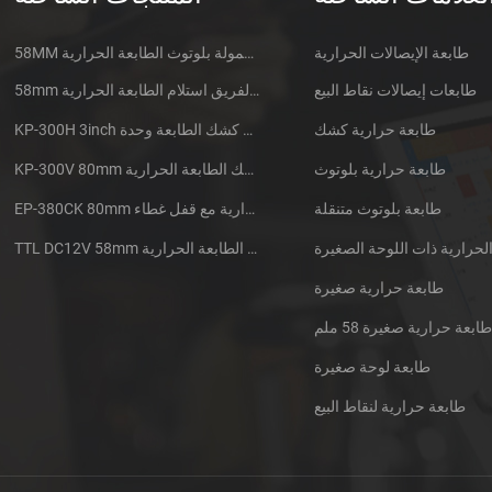
طابعة الإيصالات الحرارية
58MM المتنقلة المحمولة بلوتوث الطابعة الحرارية PTP-II
طابعات إيصالات نقاط البيع
58mm الدقيقة الفريق استلام الطابعة الحرارية CSN-A1
طابعة حرارية كشك
KP-300H 3inch الحرارية كشك الطابعة وحدة
طابعة حرارية بلوتوث
KP-300V 80mm عرض عالية السرعة كشك الطابعة الحرارية
طابعة بلوتوث متنقلة
EP-380CK 80mm طابعة حرارية مع قفل غطاء
TTL DC12V 58mm البسيطة جزءا لا يتجزأ من سيارات الأجرة استلام الطابعة الحرارية
طابعة حرارية صغيرة
ابعة حرارية صغيرة 58 ملم
طابعة لوحة صغيرة
طابعة حرارية لنقاط البيع