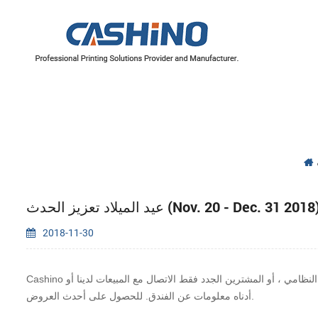
سلسلة 4 بوصة/110 مم
سلسلة 2 بوصة/60 مم
سلسلة 3 بوصة/80 مم
يد الميلاد تعزيز الحدث (Nov. 20 - Dec. 31 2018)
2018-11-30
Cashino نود أن نعلن عن عيد الميلاد والسنة الجديدة تعزيز الحدث! من نوفمبر. 20 ديسمبر. 31 التمتع خصم كبير لجميع الطابعات الحرارية الاحتياجات. مهما كنت النظامي ، أو المشترين الجدد فقط الاتصال مع المبيعات لدينا أو
أدناه معلومات عن الفندق. للحصول على أحدث العروض.