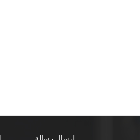
إرسال رسالة
ا