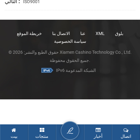
التالي :
ISO9001
بلوق
XML
عنا
الاتصال بنا
خريطة الموقع
سياسة الخصوصية
© حقوق الطبع والنشر: 2026 Xiamen Cashino Technology Co., Ltd.
جميع الحقوق محفوظة.
IPv6 الشبكة المدعومة
اتصال
أخبار
منتجات
بيت