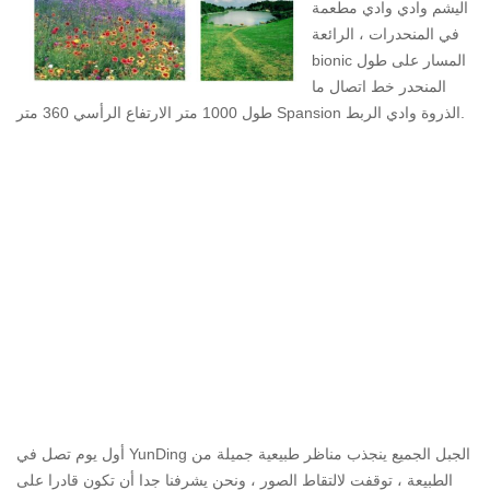
اليشم وادي وادي مطعمة
في المنحدرات ، الرائعة
bionic المسار على طول
المنحدر خط اتصال ما
طول 1000 متر الارتفاع الرأسي 360 متر Spansion الذروة وادي الربط.
أول يوم تصل في YunDing الجبل الجميع ينجذب مناظر طبيعية جميلة من
الطبيعة ، توقفت لالتقاط الصور ، ونحن يشرفنا جدا أن تكون قادرا على