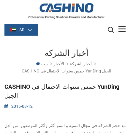
AR
أخبار الشركة
أخبار الشركة
الأخبار
بيت
CASHINO خمس سنوات الاحتفال في YunDing الجبل
CASHINO خمس سنوات الاحتفال في YunDing
الجبل
2016-08-12
مع حجم الشركة في مجال التنمية و النمو أكثر وأكثر الموظفين. من أجل
تحسين القديمة و الجديدة من فريق موظفي الاتصالات ، قدرات التعاون