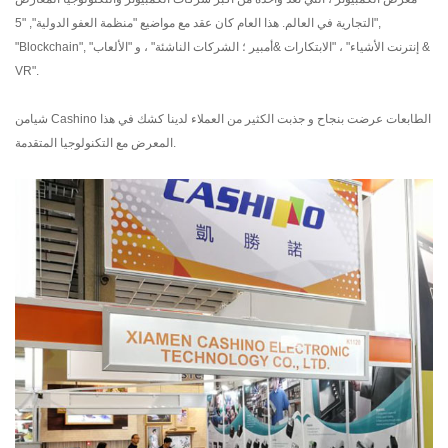
التجارية في العالم. هذا العام كان عقد مع مواضيع "منظمة العفو الدولية", "5",
"Blockchain", "إنترنت الأشياء" ، "الابتكارات &أمبير ؛ الشركات الناشئة" ، و "الألعاب &
VR".
شيامن Cashino الطابعات عرضت بنجاح و جذبت الكثير من العملاء لدينا كشك في هذا
المعرض مع التكنولوجيا المتقدمة.