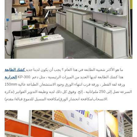
ما هو الأكثر شعبية الطابعة في هذا العام ؟ يجب أن يكون لدينا جديد
كشك الطابعة
KP-300. هذا كشك الطابعة لديها العديد من الميزات الرئيسية ، مثل دعم
الحرارية
150mm ورقة لفة القطر ، ورقة قرب انتهاء الورق وجود الاستشعار, الطباعة عالية
السرعة تصل إلى 250 ملم/ثانية ، إلخ. وفوق كل ذلك لديه وظيفة التدوير الفواتير (تذكرة
الانسحاب/مكافحة انحشار الورق/مكافحة المسيل للدموع قبالة/ مقدم).